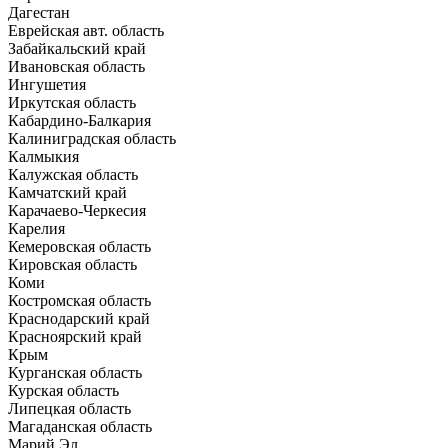
Дагестан
Еврейская авт. область
Забайкальский край
Ивановская область
Ингушетия
Иркутская область
Кабардино-Балкария
Калиниградская область
Калмыкия
Калужская область
Камчатский край
Карачаево-Черкесия
Карелия
Кемеровская область
Кировская область
Коми
Костромская область
Краснодарский край
Красноярский край
Крым
Курганская область
Курская область
Липецкая область
Магаданская область
Марий Эл