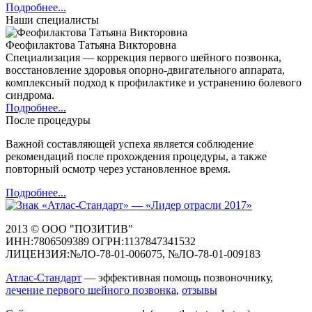
Подробнее...
Наши специалисты
Феофилактова Татьяна Викторовна
Специализация — коррекция первого шейного позвонка,
восстановление здоровья опорно-двигательного аппарата,
комплексный подход к профилактике и устранению болевого
синдрома.
Подробнее...
После процедуры
Важной составляющей успеха является соблюдение
рекомендаций после прохождения процедуры, а также
повторный осмотр через установленное время.
Подробнее...
2013 © ООО "ПОЗИТИВ"
ИНН:7806509389 ОГРН:1137847341532
ЛИЦЕНЗИЯ:№ЛО-78-01-006075, №ЛО-78-01-009183
Атлас-Стандарт
— эффективная помощь позвоночнику,
лечение первого шейного позвонка
,
отзывы