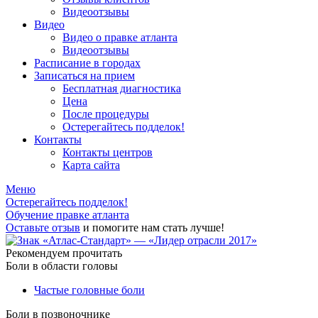
Видеоотзывы
Видео
Видео о правке атланта
Видеоотзывы
Расписание в городах
Записаться на прием
Бесплатная диагностика
Цена
После процедуры
Остерегайтесь подделок!
Контакты
Контакты центров
Карта сайта
Меню
Остерегайтесь подделок!
Обучение правке атланта
Оставьте отзыв
и помогите нам стать лучше!
Рекомендуем прочитать
Боли в области головы
Частые головные боли
Боли в позвоночнике