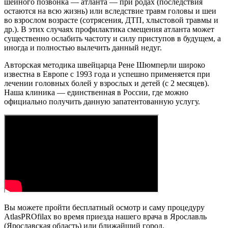
шейного позвонка — атланта — при родах (последствия
остаются на всю жизнь) или вследствие травм головы и шеи
во взрослом возрасте (сотрясения, ДТП, хлыстовой травмы и
др.). В этих случаях профилактика смещения атланта может
существенно ослабить частоту и силу приступов в будущем, а
иногда и полностью вылечить данный недуг.
Авторская методика швейцарца Рене Шюмперли широко
известна в Европе с 1993 года и успешно применяется при
лечении головных болей у взрослых и детей (с 2 месяцев).
Наша клиника — единственная в России, где можно
официально получить данную запатентованную услугу.
Вы можете пройти бесплатный осмотр и саму процедуру
AtlasPROfilax во время приезда нашего врача в Ярославль
(Ярославская область) или ближайший город.