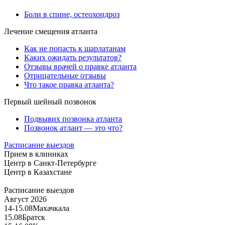
Боли в спине, остеохондроз
Лечение смещения атланта
Как не попасть к шарлатанам
Каких ожидать результатов?
Отзывы врачей о правке атланта
Отрицательные отзывы
Что такое правка атланта?
Первый шейный позвонок
Подвывих позвонка атланта
Позвонок атлант — это что?
Расписание выездов
Прием в клиниках
Центр в Санкт-Петербурге
Центр в Казахстане
Расписание выездов
Август 2026
14-15.08
Махачкала
15.08
Братск