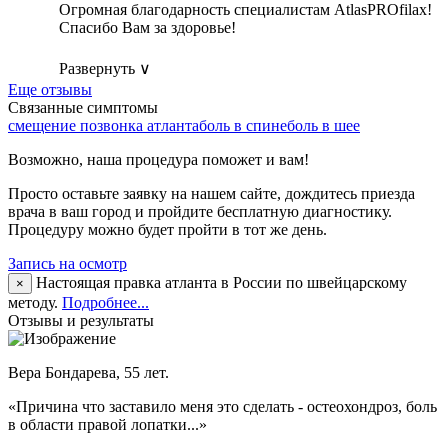
Огромная благодарность специалистам AtlasPROfilax!
Спасибо Вам за здоровье!
Развернуть ∨
Еще отзывы
Связанные симптомы
смещение позвонка атланта
боль в спине
боль в шее
Возможно, наша процедура поможет и вам!
Просто оставьте заявку на нашем сайте, дождитесь приезда
врача в ваш город и пройдите бесплатную диагностику.
Процедуру можно будет пройти в тот же день.
Запись на осмотр
Настоящая правка атланта в России по швейцарскому
×
методу.
Подробнее...
Отзывы и результаты
Вера Бондарева, 55 лет.
«Причина что заставило меня это сделать - остеохондроз, боль
в области правой лопатки...»