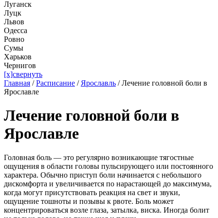
Луганск
Луцк
Львов
Одесса
Ровно
Сумы
Харьков
Чернигов
[x]свернуть
Главная
/
Расписание
/
Ярославль
/
Лечение головной боли в
Ярославле
Лечение головной боли в
Ярославле
Головная боль — это регулярно возникающие тягостные
ощущения в области головы пульсирующего или постоянного
характера. Обычно приступ боли начинается с небольшого
дискомфорта и увеличивается по нарастающей до максимума,
когда могут присутствовать реакция на свет и звуки,
ощущение тошноты и позывы к рвоте. Боль может
концентрироваться возле глаза, затылка, виска. Иногда болит