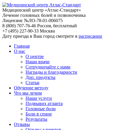
Медицинский центр «Атлас-Стандарт»
Лечение головных болей и позвоночника
Лицензия: №ЛО-78-01-006075
8 (800) 707-76-46
Россия, бесплатный
+7 (495) 227-90-33
Москва
Дату приезда в Ваш город смотрите в
расписании
Главная
О нас
О центре
Наши врачи
Сотрудничайте с нами
Награды и благодарности
Доп. продукты
Статьи
Обучение методу
Что мы лечим
Наши услуги
Подвывих атланта
Головные боли
Боли в спине
Результаты
Отзывы
Отзывы клиентов