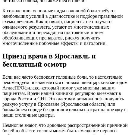
не только голова, но также шея и плечи.
К сожалению, основные виды головной боли требуют
наибольших усилий в диагностике и подборе правильной
схемы лечения. Как правило, пациенты не получают
ожидаемого результата, устают от многочисленных
обследований и переходят на постоянный прием
обезболивающих препаратов, рискуя получить
многочисленные побочные эффекты и патологии.
Приезд врача в Ярославль и
бесплатный осмотр
Если вас часто беспокоят головные боли, то настоятельно
рекомендуем познакомиться с новым швейцарским методом
АтласПРОфилакс, который помог уже многим нашим
пациентам. Врачи нашей клиники регулярно выезжают в
города России и СНГ. Это дает вам возможность получить
редкую услугу в Ярославле (Ярославская область) или
ближайшем городе без дополнительных затрат на поездку в
наши столичные центры.
Немногие знают, что довольно распространенной причиной
болей в области головы может быть смещение первого