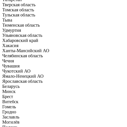
Тверская область
Томская область
Тульская область
Тыва
Тюменская область
Удмуртия
Ульяновская область
Хабаровский край
Хакасия
Ханты-Мансийский АО
Челябинская область
Чечня
Чувашия
Чукотский АО
Ямало-Ненецкий АО
Ярославская область
Беларусь
Минск
Брест
Витебск
Гомель
Гродно
Заславль
Могилёв