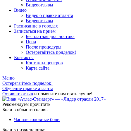
Видеоотзывы
Видео
Видео о правке атланта
Видеоотзывы
Расписание в городах
Записаться на прием
Бесплатная диагностика
Цена
После процедуры
Остерегайтесь подделок!
Контакты
Контакты центров
Карта сайта
Меню
Остерегайтесь подделок!
Обучение правке атланта
Оставьте отзыв
и помогите нам стать лучше!
Рекомендуем прочитать
Боли в области головы
Частые головные боли
Боли в позвоночнике