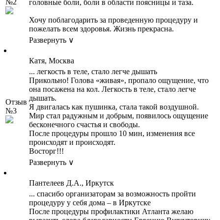
№2
головные боли, боли в области поясницы и таза.
Хочу поблагодарить за проведенную процедуру и
пожелать всем здоровья. Жизнь прекрасна.
Развернуть ∨
Катя, Москва
... легкость в теле, стало легче дышать
Прикольно! Голова «живая», пропало ощущение, что
она посажена на кол. Легкость в теле, стало легче
дышать.
Отзыв
Я двигалась как пушинка, стала такой воздушной.
№3
Мир стал радужным и добрым, появилось ощущение
бесконечного счастья и свободы.
После процедуры прошло 10 мин, изменения все
происходят и происходят.
Восторг!!!
Развернуть ∨
Пантелеев Д.А., Иркутск
... спасибо организаторам за возможность пройти
процедуру у себя дома – в Иркутске
После процедуры профилактики Атланта желаю