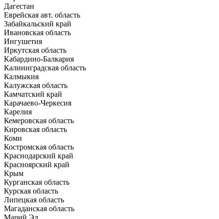
Дагестан
Еврейская авт. область
Забайкальский край
Ивановская область
Ингушетия
Иркутская область
Кабардино-Балкария
Калиниградская область
Калмыкия
Калужская область
Камчатский край
Карачаево-Черкесия
Карелия
Кемеровская область
Кировская область
Коми
Костромская область
Краснодарский край
Красноярский край
Крым
Курганская область
Курская область
Липецкая область
Магаданская область
Марий Эл