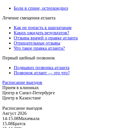
Боли в спине, остеохондроз
Лечение смещения атланта
Как не попасть к шарлатанам
Каких ожидать результатов?
Отзывы врачей о правке атланта
Отрицательные отзывы
Что такое правка атланта?
Первый шейный позвонок
Подвывих позвонка атланта
Позвонок атлант — это что?
Расписание выездов
Прием в клиниках
Центр в Санкт-Петербурге
Центр в Казахстане
Расписание выездов
Август 2026
14-15.08
Махачкала
15.08
Братск