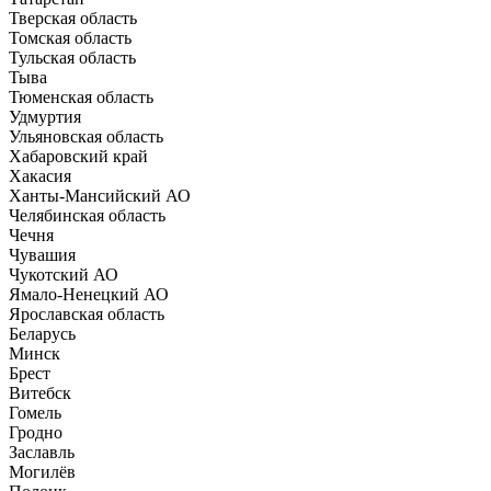
Тверская область
Томская область
Тульская область
Тыва
Тюменская область
Удмуртия
Ульяновская область
Хабаровский край
Хакасия
Ханты-Мансийский АО
Челябинская область
Чечня
Чувашия
Чукотский АО
Ямало-Ненецкий АО
Ярославская область
Беларусь
Минск
Брест
Витебск
Гомель
Гродно
Заславль
Могилёв