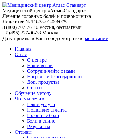
Медицинский центр «Атлас-Стандарт»
Лечение головных болей и позвоночника
Лицензия: №ЛО-78-01-006075
8 (800) 707-76-46
Россия, бесплатный
+7 (495) 227-90-33
Москва
Дату приезда в Ваш город смотрите в
расписании
Главная
О нас
О центре
Наши врачи
Сотрудничайте с нами
Награды и благодарности
Доп. продукты
Статьи
Обучение методу
Что мы лечим
Наши услуги
Подвывих атланта
Головные боли
Боли в спине
Результаты
Отзывы
Отзывы клиентов