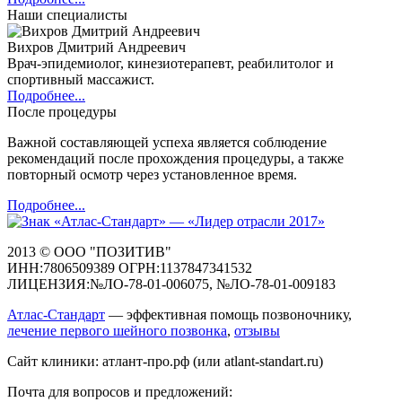
Наши специалисты
Вихров Дмитрий Андреевич
Врач-эпидемиолог, кинезиотерапевт, реабилитолог и
спортивный массажист.
Подробнее...
После процедуры
Важной составляющей успеха является соблюдение
рекомендаций после прохождения процедуры, а также
повторный осмотр через установленное время.
Подробнее...
2013 © ООО "ПОЗИТИВ"
ИНН:7806509389 ОГРН:1137847341532
ЛИЦЕНЗИЯ:№ЛО-78-01-006075, №ЛО-78-01-009183
Атлас-Стандарт
— эффективная помощь позвоночнику,
лечение первого шейного позвонка
,
отзывы
Сайт клиники: атлант-про.рф (или atlant-standart.ru)
Почта для вопросов и предложений: