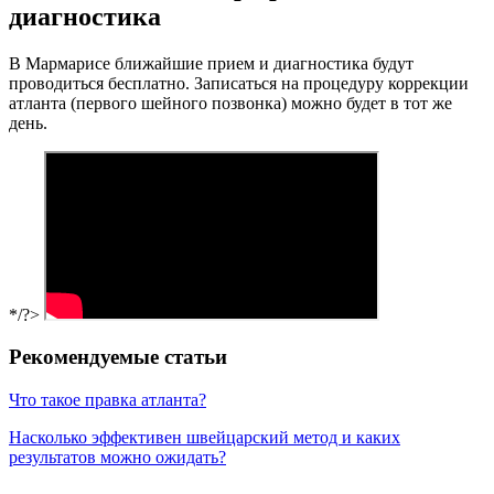
диагностика
В Мармарисе ближайшие прием и диагностика будут
проводиться бесплатно. Записаться на процедуру коррекции
атланта (первого шейного позвонка) можно будет в тот же
день.
*/?>
Рекомендуемые статьи
Что такое правка атланта?
Насколько эффективен швейцарский метод и каких
результатов можно ожидать?