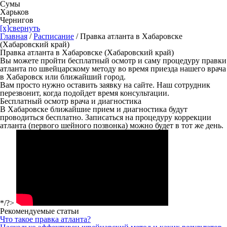
Сумы
Харьков
Чернигов
[x]свернуть
Главная
/
Расписание
/
Правка атланта в Хабаровске
(Хабаровский край)
Правка атланта в Хабаровске (Хабаровский край)
Вы можете пройти бесплатный осмотр и саму процедуру правки
атланта по швейцарскому методу во время приезда нашего врача
в Хабаровск или ближайший город.
Вам просто нужно оставить заявку на сайте. Наш сотрудник
перезвонит, когда подойдет время консультации.
Бесплатный осмотр врача и диагностика
В Хабаровске ближайшие прием и диагностика будут
проводиться бесплатно. Записаться на процедуру коррекции
атланта (первого шейного позвонка) можно будет в тот же день.
*/?>
Рекомендуемые статьи
Что такое правка атланта?