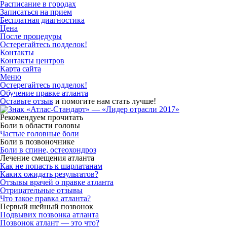
Расписание в городах
Записаться на прием
Бесплатная диагностика
Цена
После процедуры
Остерегайтесь подделок!
Контакты
Контакты центров
Карта сайта
Меню
Остерегайтесь подделок!
Обучение правке атланта
Оставьте отзыв
и помогите нам стать лучше!
Рекомендуем прочитать
Боли в области головы
Частые головные боли
Боли в позвоночнике
Боли в спине, остеохондроз
Лечение смещения атланта
Как не попасть к шарлатанам
Каких ожидать результатов?
Отзывы врачей о правке атланта
Отрицательные отзывы
Что такое правка атланта?
Первый шейный позвонок
Подвывих позвонка атланта
Позвонок атлант — это что?