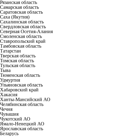
Рязанская область
Самарская область
Саратовская область
Саха (Якутия)
Сахалинская область
Свердловская область
Северная Осетия-Алания
Смоленская область
Ставропольский край
Тамбовская область
Татарстан
Тверская область
Томская область
Тульская область
Тыва
Тюменская область
Удмуртия
Ульяновская область
Хабаровский край
Хакасия
Ханты-Мансийский АО
Челябинская область
Чечня
Чувашия
Чукотский АО
Ямало-Ненецкий АО
Ярославская область
Беларусь