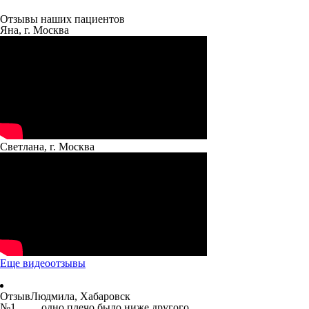
Отзывы наших пациентов
Яна, г. Москва
Светлана, г. Москва
Еще видеоотзывы
Отзыв
Людмила, Хабаровск
№1
... одно плечо было ниже другого