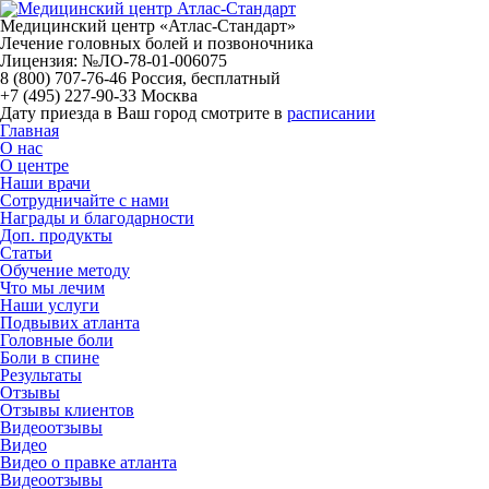
Медицинский центр «Атлас-Стандарт»
Лечение головных болей и позвоночника
Лицензия: №ЛО-78-01-006075
8 (800) 707-76-46
Россия, бесплатный
+7 (495) 227-90-33
Москва
Дату приезда в Ваш город смотрите в
расписании
Главная
О нас
О центре
Наши врачи
Сотрудничайте с нами
Награды и благодарности
Доп. продукты
Статьи
Обучение методу
Что мы лечим
Наши услуги
Подвывих атланта
Головные боли
Боли в спине
Результаты
Отзывы
Отзывы клиентов
Видеоотзывы
Видео
Видео о правке атланта
Видеоотзывы