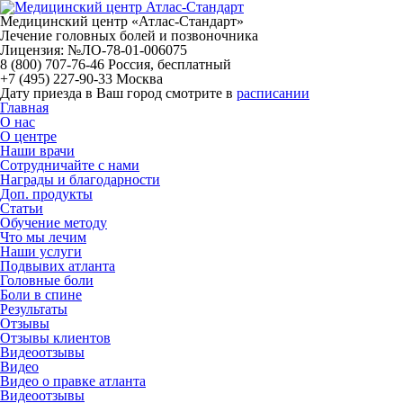
Медицинский центр «Атлас-Стандарт»
Лечение головных болей и позвоночника
Лицензия: №ЛО-78-01-006075
8 (800) 707-76-46
Россия, бесплатный
+7 (495) 227-90-33
Москва
Дату приезда в Ваш город смотрите в
расписании
Главная
О нас
О центре
Наши врачи
Сотрудничайте с нами
Награды и благодарности
Доп. продукты
Статьи
Обучение методу
Что мы лечим
Наши услуги
Подвывих атланта
Головные боли
Боли в спине
Результаты
Отзывы
Отзывы клиентов
Видеоотзывы
Видео
Видео о правке атланта
Видеоотзывы