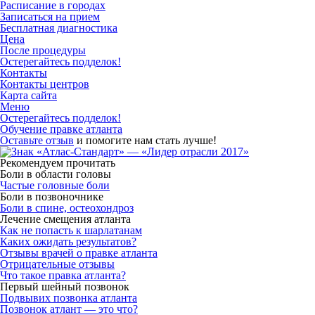
Расписание в городах
Записаться на прием
Бесплатная диагностика
Цена
После процедуры
Остерегайтесь подделок!
Контакты
Контакты центров
Карта сайта
Меню
Остерегайтесь подделок!
Обучение правке атланта
Оставьте отзыв
и помогите нам стать лучше!
Рекомендуем прочитать
Боли в области головы
Частые головные боли
Боли в позвоночнике
Боли в спине, остеохондроз
Лечение смещения атланта
Как не попасть к шарлатанам
Каких ожидать результатов?
Отзывы врачей о правке атланта
Отрицательные отзывы
Что такое правка атланта?
Первый шейный позвонок
Подвывих позвонка атланта
Позвонок атлант — это что?