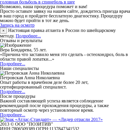
головная боль
боль в спине
боль в шее
Возможно, наша процедура поможет и вам!
Просто оставьте заявку на нашем сайте, дождитесь приезда врача
в ваш город и пройдите бесплатную диагностику. Процедуру
можно будет пройти в тот же день.
Запись на осмотр
Настоящая правка атланта в России по швейцарскому
×
методу.
Подробнее...
Отзывы и результаты
Вера Бондарева, 55 лет.
«Причина что заставило меня это сделать - остеохондроз, боль в
области правой лопатки...»
Подробнее...
Наши специалисты
Петровская Анна Николаевна
Опыт работы в врачебном деле более 20 лет,
сертифицированный специалист.
Подробнее...
После процедуры
Важной составляющей успеха является соблюдение
рекомендаций после прохождения процедуры, а также
повторный осмотр через установленное время.
Подробнее...
2013 © ООО "ПОЗИТИВ"
ИНН:7806509389 ОГРН:1137847341532