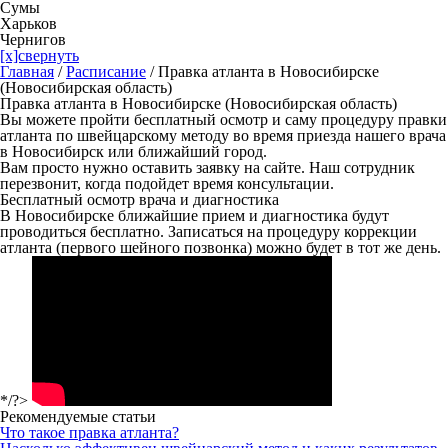
Сумы
Харьков
Чернигов
[x]свернуть
Главная
/
Расписание
/
Правка атланта в Новосибирске
(Новосибирская область)
Правка атланта в Новосибирске (Новосибирская область)
Вы можете пройти бесплатный осмотр и саму процедуру правки
атланта по швейцарскому методу во время приезда нашего врача
в Новосибирск или ближайший город.
Вам просто нужно оставить заявку на сайте. Наш сотрудник
перезвонит, когда подойдет время консультации.
Бесплатный осмотр врача и диагностика
В Новосибирске ближайшие прием и диагностика будут
проводиться бесплатно. Записаться на процедуру коррекции
атланта (первого шейного позвонка) можно будет в тот же день.
*/?>
Рекомендуемые статьи
Что такое правка атланта?