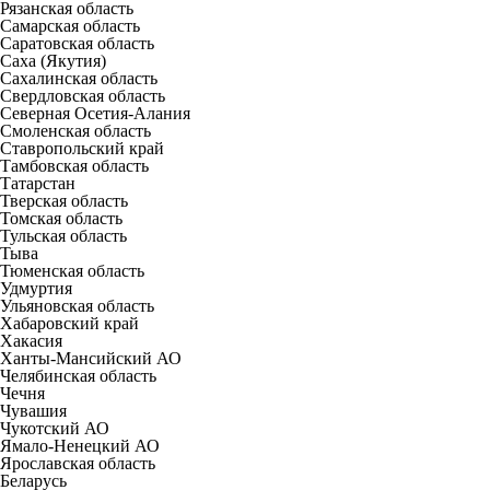
Рязанская область
Самарская область
Саратовская область
Саха (Якутия)
Сахалинская область
Свердловская область
Северная Осетия-Алания
Смоленская область
Ставропольский край
Тамбовская область
Татарстан
Тверская область
Томская область
Тульская область
Тыва
Тюменская область
Удмуртия
Ульяновская область
Хабаровский край
Хакасия
Ханты-Мансийский АО
Челябинская область
Чечня
Чувашия
Чукотский АО
Ямало-Ненецкий АО
Ярославская область
Беларусь