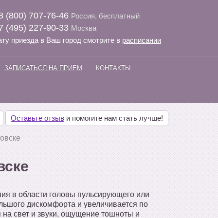
8 (800) 707-76-46
Россия, бесплатный
7 (495) 227-90-33
Москва
ату приезда в Ваш город смотрите в
расписании
ЗАПИСАТЬСЯ НА ПРИЕМ
КОНТАКТЫ
Оставьте отзыв
и помогите нам стать лучше!
новске
вске
ия в области головы пульсирующего или
ольшого дискомфорта и увеличивается по
 на свет и звуки, ощущение тошноты и