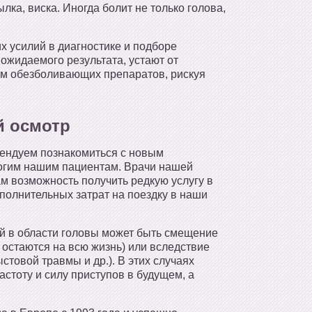
лка, виска. Иногда болит не только голова,
 усилий в диагностике и подборе
ожидаемого результата, устают от
ем обезболивающих препаратов, рискуя
й осмотр
мендуем познакомиться с новым
огим нашим пациентам. Врачи нашей
ам возможность получить редкую услугу в
полнительных затрат на поездку в наши
й в области головы может быть смещение
остаются на всю жизнь) или вследствие
стовой травмы и др.). В этих случаях
стоту и силу приступов в будущем, а