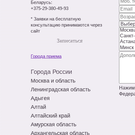
Беларусь:
+375-29-380-49-93
*
Заявки на бесплатную
консультацию принимаются через
сайт
Записаться
Города приема
Города России
Москва и область
Нажима
Ленинградская область
Федера
Адыгея
Алтай
Алтайский край
Амурская область
Архангельская область