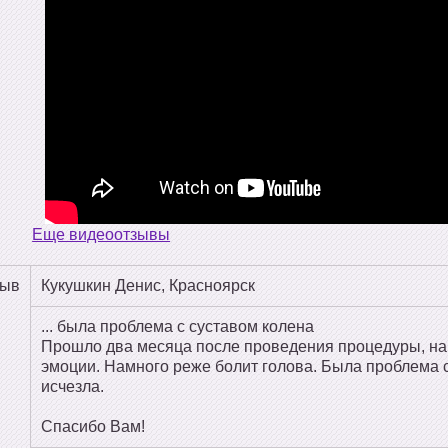
Еще видеоотзывы
зыв
Кукушкин Денис, Красноярск
... была проблема с суставом колена
Прошло два месяца после проведения процедуры, на
эмоции. Намного реже болит голова. Была проблема с
исчезла.
Спасибо Вам!