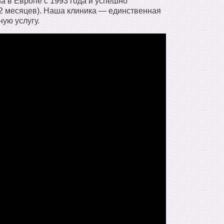
 в Европе с 1993 года и успешно
 2 месяцев). Наша клиника — единственная
ую услугу.