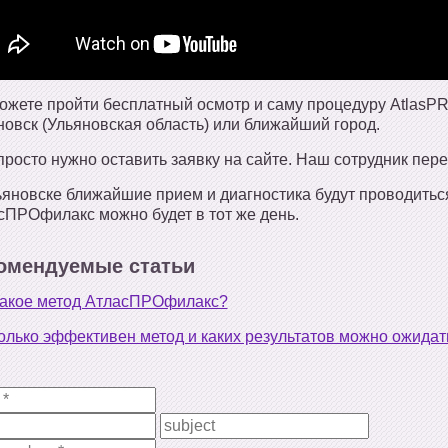
ожете пройти бесплатный осмотр и саму процедуру AtlasPRO
новск (Ульяновская область) или ближайший город.
просто нужно оставить заявку на сайте. Наш сотрудник пере
ьяновске ближайшие прием и диагностика будут проводитьс
сПРОфилакс можно будет в тот же день.
омендуемые статьи
такое метод АтласПРОфилакс?
олько эффективен метод и каких результатов можно ожидат