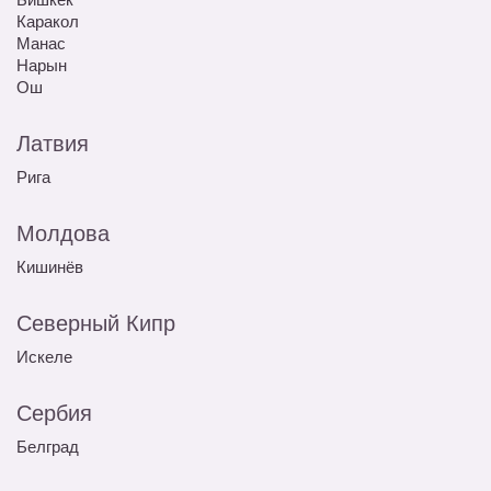
Каракол
Манас
Нарын
Ош
Латвия
Рига
Молдова
Кишинёв
Северный Кипр
Искеле
Сербия
Белград