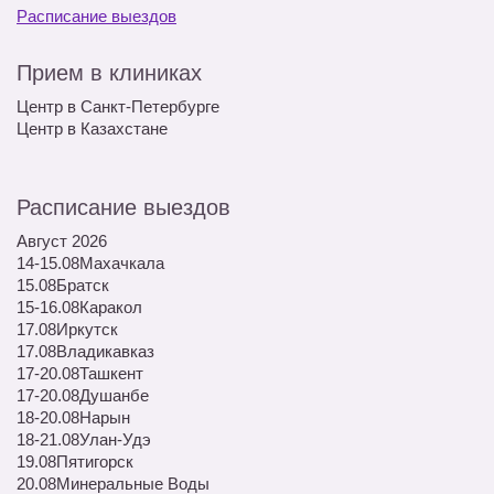
Расписание выездов
Прием в клиниках
Центр в Санкт-Петербурге
Центр в Казахстане
Расписание выездов
Август 2026
14-15.08
Махачкала
15.08
Братск
15-16.08
Каракол
17.08
Иркутск
17.08
Владикавказ
17-20.08
Ташкент
17-20.08
Душанбе
18-20.08
Нарын
18-21.08
Улан-Удэ
19.08
Пятигорск
20.08
Минеральные Воды