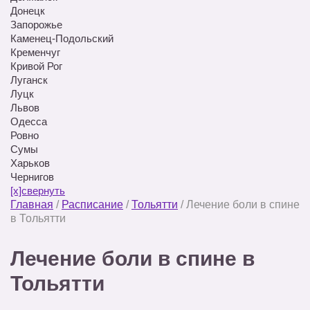
Донецк
Запорожье
Каменец-Подольский
Кременчуг
Кривой Рог
Луганск
Луцк
Львов
Одесса
Ровно
Сумы
Харьков
Чернигов
[x]свернуть
Главная
/
Расписание
/
Тольятти
/
Лечение боли в спине
в Тольятти
Лечение боли в спине в
Тольятти