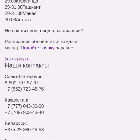
29.08
Караганда
29-31.08
Ташкент
29-31.08
Манас
30.08
Астана
Не нашли свой город в расписании?
Расписание обновляется каждый
месяц.
Подайте заявку
заранее.
[x]свернуть
Наши контакты
Санкт-Петербург:
8-800-707-97-37
+7 (962) 723-45-76
Казахстан:
+7 (777) 043-30-90
+7 (708) 803-43-40
Беларусь:
+375-29-380-49-93