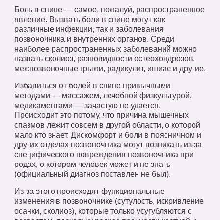
Боль в спине — самое, пожалуй, распространенное
явление. Вызвать боли в спине могут как
различные инфекции, так и заболевания
позвоночника и внутренних органов. Среди
наиболее распространенных заболеваний можно
назвать сколиоз, разновидности остеохондрозов,
межпозвоночные грыжи, радикулит, ишиас и другие.
Избавиться от болей в спине привычными
методами — массажем, лечебной физкультурой,
медикаментами — зачастую не удается.
Происходит это потому, что причина мышечных
спазмов лежит совсем в другой области, о которой
мало кто знает. Дискомфорт и боли в поясничном и
других отделах позвоночника могут возникать из-за
специфического повреждения позвоночника при
родах, о котором человек может и не знать
(официальный диагноз поставлен не был).
Из-за этого происходят функциональные
изменения в позвоночнике (сутулость, искривление
осанки, сколиоз), которые только усугубляются с