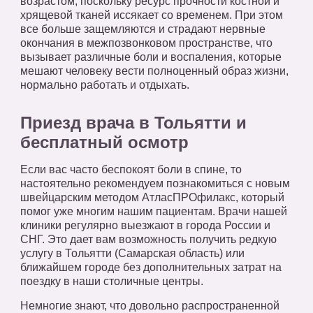
возрастом, поскольку ресурс прочности костной и
хрящевой тканей иссякает со временем. При этом
все больше защемляются и страдают нервные
окончания в межпозвонковом пространстве, что
вызывает различные боли и воспаления, которые
мешают человеку вести полноценный образ жизни,
нормально работать и отдыхать.
Приезд врача в Тольятти и
бесплатный осмотр
Если вас часто беспокоят боли в спине, то
настоятельно рекомендуем познакомиться с новым
швейцарским методом АтласПРОфилакс, который
помог уже многим нашим пациентам. Врачи нашей
клиники регулярно выезжают в города России и
СНГ. Это дает вам возможность получить редкую
услугу в Тольятти (Самарская область) или
ближайшем городе без дополнительных затрат на
поездку в наши столичные центры.
Немногие знают, что довольно распространенной