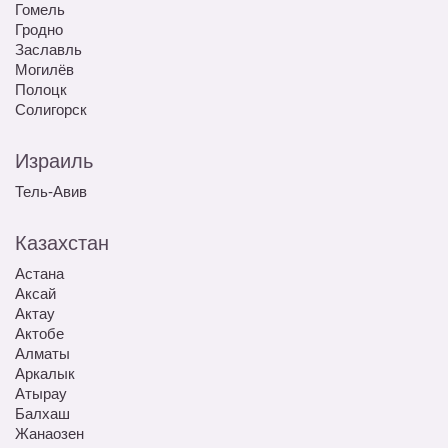
Гомель
Гродно
Заславль
Могилёв
Полоцк
Солигорск
Израиль
Тель-Авив
Казахстан
Астана
Аксай
Актау
Актобе
Алматы
Аркалык
Атырау
Балхаш
Жанаозен