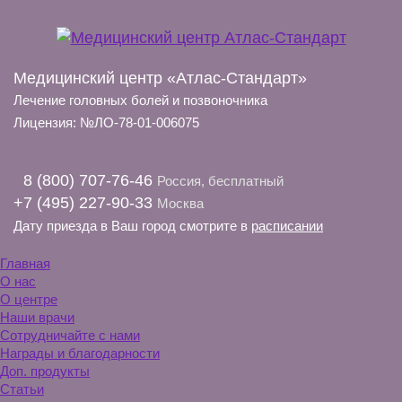
Медицинский центр «Атлас-Стандарт»
Лечение головных болей и позвоночника
Лицензия: №ЛО-78-01-006075
8 (800) 707-76-46
Россия, бесплатный
+7 (495) 227-90-33
Москва
Дату приезда в Ваш город смотрите в
расписании
Главная
О нас
О центре
Наши врачи
Сотрудничайте с нами
Награды и благодарности
Доп. продукты
Статьи