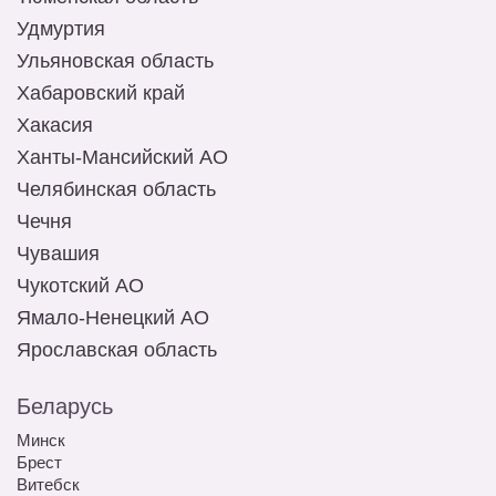
Удмуртия
Ульяновская область
Хабаровский край
Хакасия
Ханты-Мансийский АО
Челябинская область
Чечня
Чувашия
Чукотский АО
Ямало-Ненецкий АО
Ярославская область
Беларусь
Минск
Брест
Витебск