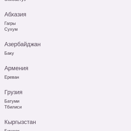
Абхазия
Гагры
Сухум
Азербайджан
Баку
Армения
Ереван
Грузия
Батуми
Тбилиси
Кыргызстан
Бишкек