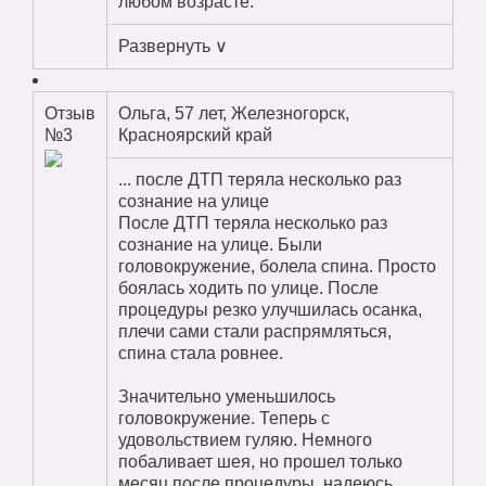
любом возрасте.
Развернуть ∨
Отзыв
Ольга, 57 лет, Железногорск,
№3
Красноярский край
... после ДТП теряла несколько раз
сознание на улице
После ДТП теряла несколько раз
сознание на улице. Были
головокружение, болела спина. Просто
боялась ходить по улице. После
процедуры резко улучшилась осанка,
плечи сами стали распрямляться,
спина стала ровнее.
Значительно уменьшилось
головокружение. Теперь с
удовольствием гуляю. Немного
побаливает шея, но прошел только
месяц после процедуры, надеюсь