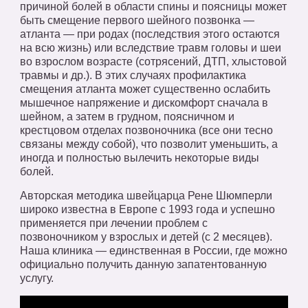
причиной болей в области спины и поясницы может
быть смещение первого шейного позвонка —
атланта — при родах (последствия этого остаются
на всю жизнь) или вследствие травм головы и шеи
во взрослом возрасте (сотрясений, ДТП, хлыстовой
травмы и др.). В этих случаях профилактика
смещения атланта может существенно ослабить
мышечное напряжение и дискомфорт сначала в
шейном, а затем в грудном, поясничном и
крестцовом отделах позвоночника (все они тесно
связаны между собой), что позволит уменьшить, а
иногда и полностью вылечить некоторые виды
болей.
Авторская методика швейцарца Рене Шюмперли
широко известна в Европе с 1993 года и успешно
применяется при лечении проблем с
позвоночником у взрослых и детей (с 2 месяцев).
Наша клиника — единственная в России, где можно
официально получить данную запатентованную
услугу.