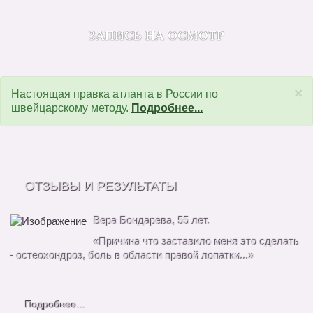
ЗАПИСЬ НА ОСМОТР
×
Настоящая правка атланта в России по
швейцарскому методу.
Подробнее...
ОТЗЫВЫ И РЕЗУЛЬТАТЫ
Вера Бондарева, 55 лет.
«Причина что заставило меня это сделать
- остеохондроз, боль в области правой лопатки...»
Подробнее...