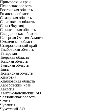
Приморский край
Псковская область
Ростовская область
Рязанская область
Самарская область
Саратовская область
Саха (Якутия)
Сахалинская область
Свердловская область
Северная Осетия-Алания
Смоленская область
Ставропольский край
Тамбовская область
Татарстан
Тверская область
Томская область
Тульская область
Тыва
Тюменская область
Удмуртия
Ульяновская область
Хабаровский край
Хакасия
Ханты-Мансийский АО
Челябинская область
Чечня
Чувашия
Чукотский АО