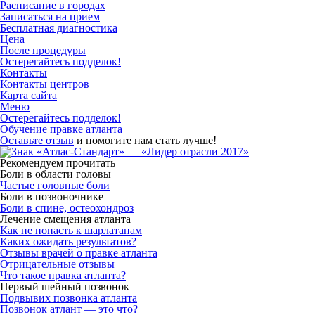
Расписание в городах
Записаться на прием
Бесплатная диагностика
Цена
После процедуры
Остерегайтесь подделок!
Контакты
Контакты центров
Карта сайта
Меню
Остерегайтесь подделок!
Обучение правке атланта
Оставьте отзыв
и помогите нам стать лучше!
Рекомендуем прочитать
Боли в области головы
Частые головные боли
Боли в позвоночнике
Боли в спине, остеохондроз
Лечение смещения атланта
Как не попасть к шарлатанам
Каких ожидать результатов?
Отзывы врачей о правке атланта
Отрицательные отзывы
Что такое правка атланта?
Первый шейный позвонок
Подвывих позвонка атланта
Позвонок атлант — это что?