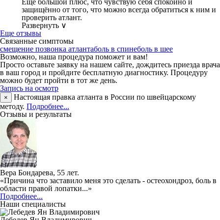
Ещё большой плюс, что чувствую себя спокойно и
защищённо от того, что можно всегда обратиться к ним и
проверить атлант.
Развернуть ∨
Еще отзывы
Связанные симптомы
смещение позвонка атланта
боль в спине
боль в шее
Возможно, наша процедура поможет и вам!
Просто оставьте заявку на нашем сайте, дождитесь приезда врача
в ваш город и пройдите бесплатную диагностику. Процедуру
можно будет пройти в тот же день.
Запись на осмотр
Настоящая правка атланта в России по швейцарскому
×
методу.
Подробнее...
Отзывы и результаты
Вера Бондарева, 55 лет.
«Причина что заставило меня это сделать - остеохондроз, боль в
области правой лопатки...»
Подробнее...
Наши специалисты
Лебедев Ян Владимирович