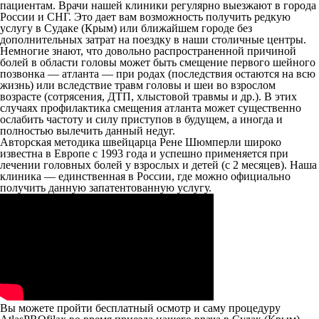
пациентам. Врачи нашей клиники регулярно выезжают в города
России и СНГ. Это дает вам возможность получить редкую
услугу в Судаке (Крым) или ближайшем городе без
дополнительных затрат на поездку в наши столичные центры.
Немногие знают, что довольно распространенной причиной
болей в области головы может быть смещение первого шейного
позвонка — атланта — при родах (последствия остаются на всю
жизнь) или вследствие травм головы и шеи во взрослом
возрасте (сотрясения, ДТП, хлыстовой травмы и др.). В этих
случаях профилактика смещения атланта может существенно
ослабить частоту и силу приступов в будущем, а иногда и
полностью вылечить данный недуг.
Авторская методика швейцарца Рене Шюмперли широко
известна в Европе с 1993 года и успешно применяется при
лечении головных болей у взрослых и детей (с 2 месяцев). Наша
клиника — единственная в России, где можно официально
получить данную запатентованную услугу.
Вы можете пройти бесплатный осмотр и саму процедуру