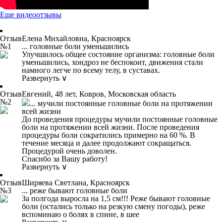
Еще видеоотзывы
Отзыв
Елена Михайловна, Красноярск
№1
... головные боли уменьшились
Улучшилось общее состояние организма: головные боли
уменьшились, хондроз не беспокоит, движения стали
намного легче по всему телу, в суставах.
Развернуть ∨
Отзыв
Евгений, 48 лет, Ковров, Московская область
№2
... мучили постоянные головные боли на протяжении
всей жизни
До проведения процедуры мучили постоянные головные
боли на протяжении всей жизни. После проведения
процедуры боли сократились примерно на 60 %. В
течение месяца и далее продолжают сокращаться.
Процедурой очень доволен.
Спасибо за Вашу работу!
Развернуть ∨
Отзыв
Ширяева Светлана, Красноярск
№3
... реже бывают головные боли
За полгода выросла на 1,5 см!!! Реже бывают головные
боли (остались только на резкую смену погоды), реже
вспоминаю о болях в спине, в шее