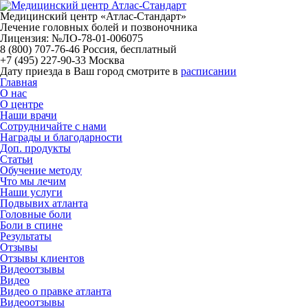
Медицинский центр «Атлас-Стандарт»
Лечение головных болей и позвоночника
Лицензия: №ЛО-78-01-006075
8 (800) 707-76-46
Россия, бесплатный
+7 (495) 227-90-33
Москва
Дату приезда в Ваш город смотрите в
расписании
Главная
О нас
О центре
Наши врачи
Сотрудничайте с нами
Награды и благодарности
Доп. продукты
Статьи
Обучение методу
Что мы лечим
Наши услуги
Подвывих атланта
Головные боли
Боли в спине
Результаты
Отзывы
Отзывы клиентов
Видеоотзывы
Видео
Видео о правке атланта
Видеоотзывы