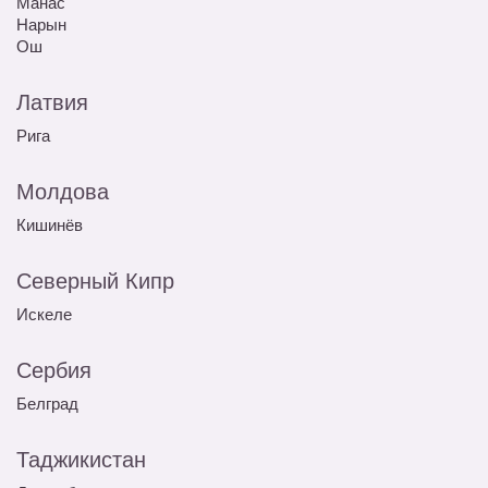
Манас
Нарын
Ош
Латвия
Рига
Молдова
Кишинёв
Северный Кипр
Искеле
Сербия
Белград
Таджикистан