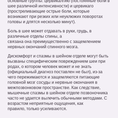
основные группы: цервикалгию (постоянные боли в
шее различной интенсивности) и цервикаго
(простреливающие острые боли, которые
возникают при резких или неуклюжих поворотах
головы и длятся несколько минут).
Боль в шее может отдавать в руки, грудь, в
различные отделы спины, а
связана она преимущественно с защемлением
нервных окончаний спинного мозга.
Дискомфорт и спазмы в шейном отделе могут быть
вызваны специфическим повреждением шеи при
родах, о котором человек может и не знать
(официальный диагноз поставлен не был), из-за
чего пережимаются и защемляются питающие
головной мозг сосуды и нервные окончания в
межпозвонковом пространстве. Как следствие,
мышечные спазмы в шейном отделе позвоночника
часто не удается вылечить обычными методами. С
возрастом неприятные ощущения, как
правило, только усиливаются.