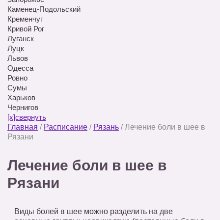
Каменец-Подольский
Кременчуг
Кривой Рог
Луганск
Луцк
Львов
Одесса
Ровно
Сумы
Харьков
Чернигов
[x]свернуть
Главная
/
Расписание
/
Рязань
/
Лечение боли в шее в
Рязани
Лечение боли в шее в
Рязани
Виды болей в шее можно разделить на две