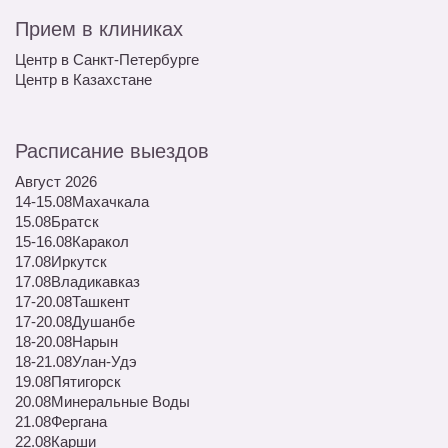
Прием в клиниках
Центр в Санкт-Петербурге
Центр в Казахстане
Расписание выездов
Август 2026
14-15.08
Махачкала
15.08
Братск
15-16.08
Каракол
17.08
Иркутск
17.08
Владикавказ
17-20.08
Ташкент
17-20.08
Душанбе
18-20.08
Нарын
18-21.08
Улан-Удэ
19.08
Пятигорск
20.08
Минеральные Воды
21.08
Фергана
22.08
Карши