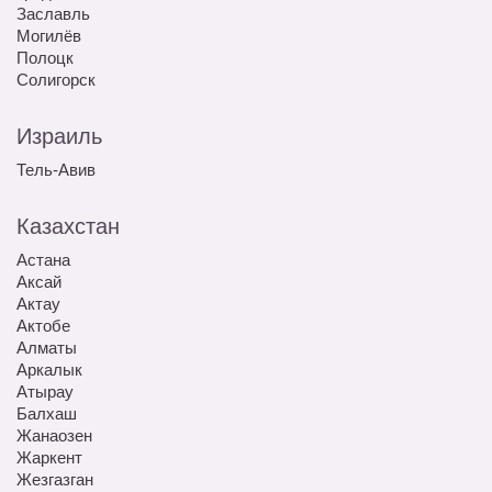
Заславль
Могилёв
Полоцк
Солигорск
Израиль
Тель-Авив
Казахстан
Астана
Аксай
Актау
Актобе
Алматы
Аркалык
Атырау
Балхаш
Жанаозен
Жаркент
Жезгазган