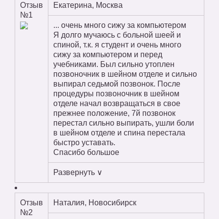
Отзыв
Екатерина, Москва
№1
... очень много сижу за компьютером
Я долго мучаюсь с больной шеей и
спиной, т.к. я студент и очень много
сижу за компьютером и перед
учебниками. Был сильно утоплен
позвоночник в шейном отделе и сильно
выпирал седьмой позвонок. После
процедуры позвоночник в шейном
отделе начал возвращаться в свое
прежнее положение, 7й позвонок
перестал сильно выпирать, ушли боли
в шейном отделе и спина перестала
быстро уставать.
Спасибо большое
Развернуть ∨
Отзыв
Наталия, Новосибирск
№2