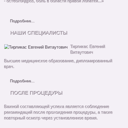
- остеохондроз, боль в области правой лопатки...»
Подробнее...
НАШИ СПЕЦИАЛИСТЫ
Тирликас Евгений
Витаутович
Высшее медицинское образование, дипломированный
врач.
Подробнее...
ПОСЛЕ ПРОЦЕДУРЫ
Важной составляющей успеха является соблюдение
рекомендаций после прохождения процедуры, а также
повторный осмотр через установленное время.