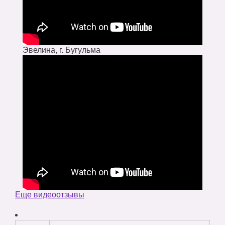
Эвелина, г. Бугульма
Еще видеоотзывы