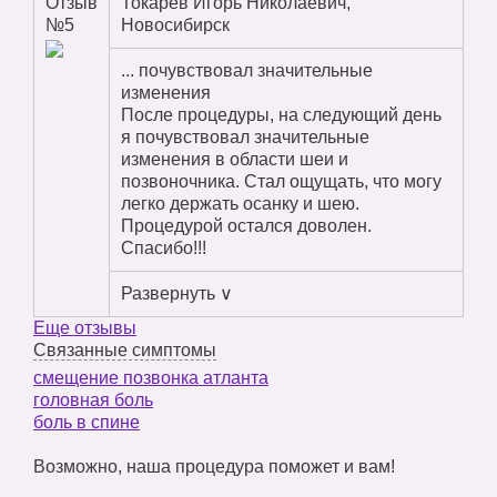
Отзыв
Токарев Игорь Николаевич,
№5
Новосибирск
... почувствовал значительные
изменения
После процедуры, на следующий день
я почувствовал значительные
изменения в области шеи и
позвоночника. Стал ощущать, что могу
легко держать осанку и шею.
Процедурой остался доволен.
Спасибо!!!
Развернуть ∨
Еще отзывы
Связанные симптомы
смещение позвонка атланта
головная боль
боль в спине
Возможно, наша процедура поможет и вам!