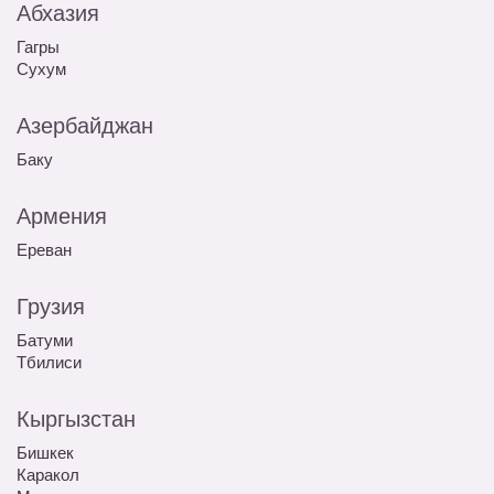
Абхазия
Гагры
Сухум
Азербайджан
Баку
Армения
Ереван
Грузия
Батуми
Тбилиси
Кыргызстан
Бишкек
Каракол