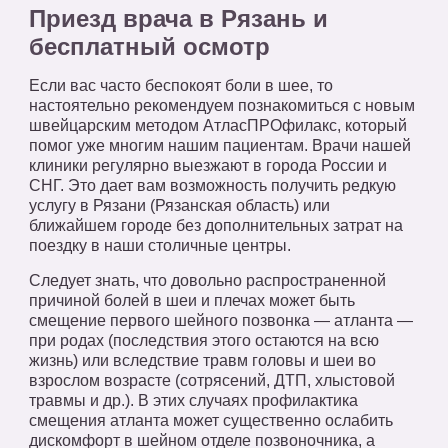
Приезд врача в Рязань и
бесплатный осмотр
Если вас часто беспокоят боли в шее, то
настоятельно рекомендуем познакомиться с новым
швейцарским методом АтласПРОфилакс, который
помог уже многим нашим пациентам. Врачи нашей
клиники регулярно выезжают в города России и
СНГ. Это дает вам возможность получить редкую
услугу в Рязани (Рязанская область) или
ближайшем городе без дополнительных затрат на
поездку в наши столичные центры.
Следует знать, что довольно распространенной
причиной болей в шеи и плечах может быть
смещение первого шейного позвонка — атланта —
при родах (последствия этого остаются на всю
жизнь) или вследствие травм головы и шеи во
взрослом возрасте (сотрясений, ДТП, хлыстовой
травмы и др.). В этих случаях профилактика
смещения атланта может существенно ослабить
дискомфорт в шейном отделе позвоночника, а