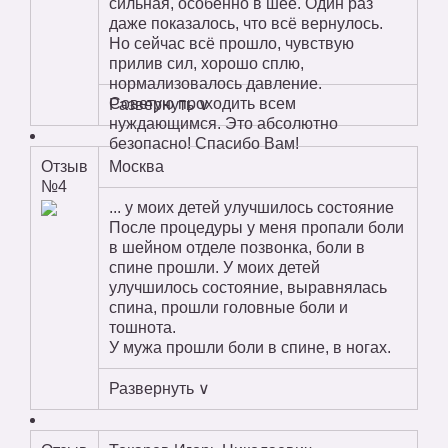
сильная, особенно в шее. Один раз
даже показалось, что всё вернулось.
Но сейчас всё прошло, чувствую
прилив сил, хорошо сплю,
нормализовалось давление.
Советую проходить всем
Развернуть ∨
нуждающимся. Это абсолютно
безопасно! Спасибо Вам!
Отзыв
Москва
№4
... у моих детей улучшилось состояние
После процедуры у меня пропали боли
в шейном отделе позвонка, боли в
спине прошли. У моих детей
улучшилось состояние, выравнялась
спина, прошли головные боли и
тошнота.
У мужа прошли боли в спине, в ногах.
Развернуть ∨