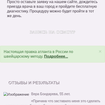
Просто оставьте заявку на нашем сайте, дождитесь
приезда врача в ваш город и пройдите бесплатную
диагностику. Процедуру можно будет пройти в тот
же день.
ЗАПИСЬ НА ОСМОТР
×
Настоящая правка атланта в России по
швейцарскому методу.
Подробнее...
ОТЗЫВЫ И РЕЗУЛЬТАТЫ
Вера Бондарева, 55 лет.
«Причина что заставило меня это сделать