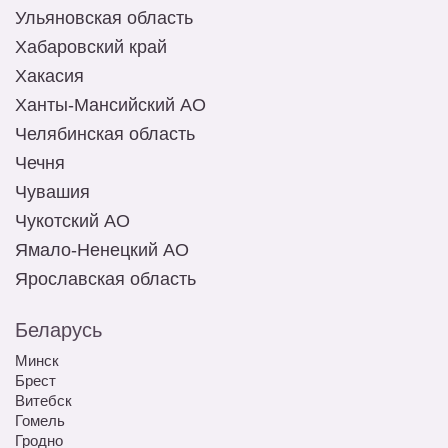
Ульяновская область
Хабаровский край
Хакасия
Ханты-Мансийский АО
Челябинская область
Чечня
Чувашия
Чукотский АО
Ямало-Ненецкий АО
Ярославская область
Беларусь
Минск
Брест
Витебск
Гомель
Гродно