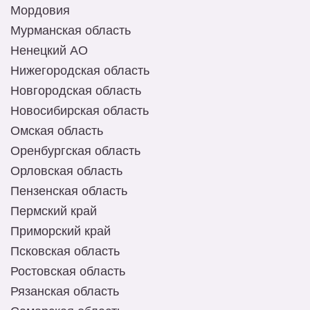
Мордовия
Мурманская область
Ненецкий АО
Нижегородская область
Новгородская область
Новосибирская область
Омская область
Оренбургская область
Орловская область
Пензенская область
Пермский край
Приморский край
Псковская область
Ростовская область
Рязанская область