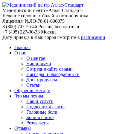
Медицинский центр «Атлас-Стандарт»
Лечение головных болей и позвоночника
Лицензия: №ЛО-78-01-006075
8 (800) 707-76-46
Россия, бесплатный
+7 (495) 227-90-33
Москва
Дату приезда в Ваш город смотрите в
расписании
Главная
О нас
О центре
Наши врачи
Сотрудничайте с нами
Награды и благодарности
Доп. продукты
Статьи
Обучение методу
Что мы лечим
Наши услуги
Подвывих атланта
Головные боли
Боли в спине
Результаты
Отзывы
Отзывы клиентов