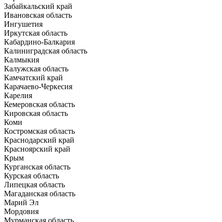
Забайкальский край
Ивановская область
Ингушетия
Иркутская область
Кабардино-Балкария
Калиниградская область
Калмыкия
Калужская область
Камчатский край
Карачаево-Черкесия
Карелия
Кемеровская область
Кировская область
Коми
Костромская область
Краснодарский край
Красноярский край
Крым
Курганская область
Курская область
Липецкая область
Магаданская область
Марий Эл
Мордовия
Мурманская область