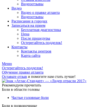
Видеоотзывы
Видео
Видео о правке атланта
Видеоотзывы
Расписание в городах
Записаться на прием
Бесплатная диагностика
Цена
После процедуры
Остерегайтесь подделок!
Контакты
Контакты центров
Карта сайта
Меню
Остерегайтесь подделок!
Обучение правке атланта
Оставьте отзыв
и помогите нам стать лучше!
Рекомендуем прочитать
Боли в области головы
Частые головные боли
Боли в позвоночнике