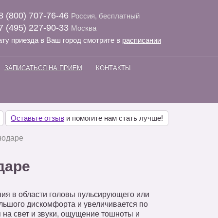
8 (800) 707-76-46
Россия, бесплатный
7 (495) 227-90-33
Москва
ату приезда в Ваш город смотрите в
расписании
ЗАПИСАТЬСЯ НА ПРИЕМ
КОНТАКТЫ
Оставьте отзыв
и помогите нам стать лучше!
нодаре
даре
ия в области головы пульсирующего или
ольшого дискомфорта и увеличивается по
 на свет и звуки, ощущение тошноты и