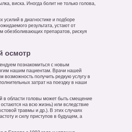
лка, виска. Иногда болит не только голова,
 усилий в диагностике и подборе
ожидаемого результата, устают от
ем обезболивающих препаратов, рискуя
й осмотр
мендуем познакомиться с новым
огим нашим пациентам. Врачи нашей
ам возможность получить редкую услугу в
полнительных затрат на поездку в наши
й в области головы может быть смещение
остаются на всю жизнь) или вследствие
стовой травмы и др.). В этих случаях
стоту и силу приступов в будущем, а