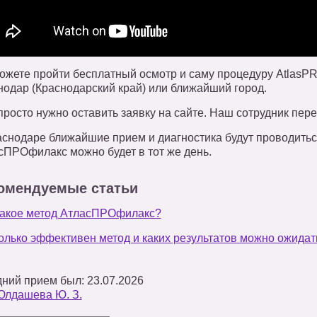
ожете пройти бесплатный осмотр и саму процедуру AtlasPRO
нодар (Краснодарский край) или ближайший город.
просто нужно оставить заявку на сайте. Наш сотрудник пере
аснодаре ближайшие прием и диагностика будут проводитьс
сПРОфилакс можно будет в тот же день.
омендуемые статьи
такое метод АтласПРОфилакс?
олько эффективен метод и каких результатов можно ожидат
ний прием был: 23.07.2026
Юлдашева Ю. З.