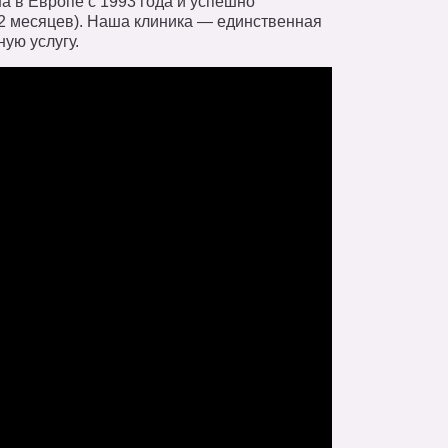
 в Европе с 1993 года и успешно
 2 месяцев). Наша клиника — единственная
ую услугу.