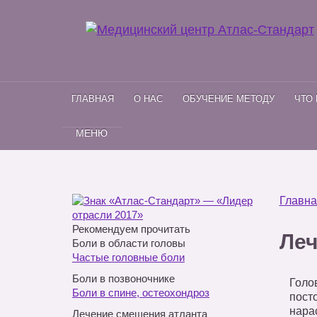
ГЛАВНАЯ
О НАС
ОБУЧЕНИЕ МЕТОДУ
ЧТО
МЕНЮ
Главна
Рекомендуем прочитать
Леч
Боли в области головы
Частые головные боли
Боли в позвоночнике
Голо
Боли в спине, остеохондроз
пост
нара
Лечение смещения атланта