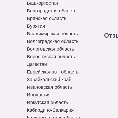
Башкортостан
Белгородская область
Брянская область
Бурятия
Владимирская область
Отз
Волгоградская область
Вологодская область
Воронежская область
Дагестан
Еврейская авт. область
Забайкальский край
Ивановская область
Ингушетия
Иркутская область
Кабардино-Балкария
Калиниградская область