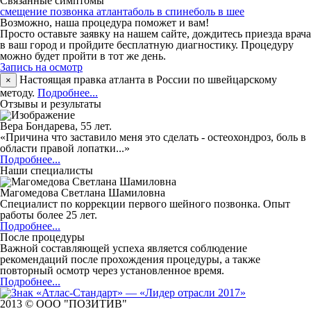
Связанные симптомы
смещение позвонка атланта
боль в спине
боль в шее
Возможно, наша процедура поможет и вам!
Просто оставьте заявку на нашем сайте, дождитесь приезда врача
в ваш город и пройдите бесплатную диагностику. Процедуру
можно будет пройти в тот же день.
Запись на осмотр
Настоящая правка атланта в России по швейцарскому
×
методу.
Подробнее...
Отзывы и результаты
Вера Бондарева, 55 лет.
«Причина что заставило меня это сделать - остеохондроз, боль в
области правой лопатки...»
Подробнее...
Наши специалисты
Магомедова Светлана Шамиловна
Специалист по коррекции первого шейного позвонка. Опыт
работы более 25 лет.
Подробнее...
После процедуры
Важной составляющей успеха является соблюдение
рекомендаций после прохождения процедуры, а также
повторный осмотр через установленное время.
Подробнее...
2013 © ООО "ПОЗИТИВ"