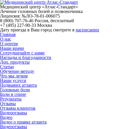
Медицинский центр «Атлас-Стандарт»
Лечение головных болей и позвоночника
Лицензия: №ЛО-78-01-006075
8 (800) 707-76-46
Россия, бесплатный
+7 (495) 227-90-33
Москва
Дату приезда в Ваш город смотрите в
расписании
Главная
О нас
О центре
Наши врачи
Сотрудничайте с нами
Награды и благодарности
Доп. продукты
Статьи
Обучение методу
Что мы лечим
Наши услуги
Подвывих атланта
Головные боли
Боли в спине
Результаты
Отзывы
Отзывы клиентов
Видеоотзывы
Видео
Видео о правке атланта
Видеоотзывы