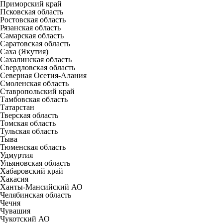
Приморский край
Псковская область
Ростовская область
Рязанская область
Самарская область
Саратовская область
Саха (Якутия)
Сахалинская область
Свердловская область
Северная Осетия-Алания
Смоленская область
Ставропольский край
Тамбовская область
Татарстан
Тверская область
Томская область
Тульская область
Тыва
Тюменская область
Удмуртия
Ульяновская область
Хабаровский край
Хакасия
Ханты-Мансийский АО
Челябинская область
Чечня
Чувашия
Чукотский АО