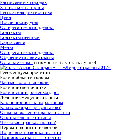
Расписание в городах
Записаться на прием
Бесплатная диагностика
Цена
После процедуры
Остерегайтесь подделок!
Контакты
Контакты центров
Карта сайта
Меню
Остерегайтесь подделок!
Обучение правке атланта
Оставьте отзыв
и помогите нам стать лучше!
Рекомендуем прочитать
Боли в области головы
Частые головные боли
Боли в позвоночнике
Боли в спине, остеохондроз
Лечение смещения атланта
Как не попасть к шарлатанам
Каких ожидать результатов?
Отзывы врачей о правке атланта
Отрицательные отзывы
Что такое правка атланта?
Первый шейный позвонок
Подвывих позвонка атланта
Позвонок атлант — это что?