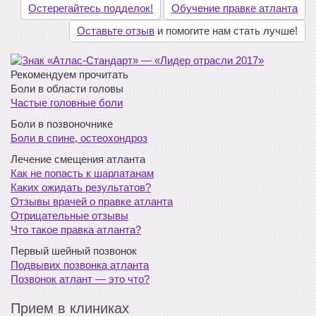
Остерегайтесь подделок!
Обучение правке атланта
Оставьте отзыв
и помогите нам стать лучше!
Рекомендуем прочитать
Боли в области головы
Частые головные боли
Боли в позвоночнике
Боли в спине, остеохондроз
Лечение смещения атланта
Как не попасть к шарлатанам
Каких ожидать результатов?
Отзывы врачей о правке атланта
Отрицательные отзывы
Что такое правка атланта?
Первый шейный позвонок
Подвывих позвонка атланта
Позвонок атлант — это что?
Прием в клиниках