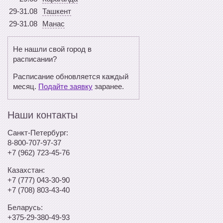
29-31.08
Ташкент
29-31.08
Манас
Не нашли свой город в
расписании?
Расписание обновляется каждый
месяц.
Подайте заявку
заранее.
Наши контакты
Санкт-Петербург:
8-800-707-97-37
+7 (962) 723-45-76
Казахстан:
+7 (777) 043-30-90
+7 (708) 803-43-40
Беларусь:
+375-29-380-49-93