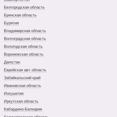
Белгородская область
Брянская область
Бурятия
Владимирская область
Волгоградская область
Вологодская область
Воронежская область
Дагестан
Еврейская авт. область
Забайкальский край
Ивановская область
Ингушетия
Иркутская область
Кабардино-Балкария
Калиниградская область