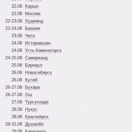
22.08
Карши
22.08
Москва
22-23.08
Худжанд
22-24.08
Бишкек
23.08
Чита
24.08
Истаравшан
24.08
Усть-Каменогорск
24-25.08
Самарканд
25.08
Барнаул
26.08
Новосибирск
26.08
Куляб
26-27.08
Бухара
26-27.08
Ош
27.08
Турсунзаде
28.08
Нукус
28.08
Красноярск
28-31.08
Душанбе
29.08
Караганда