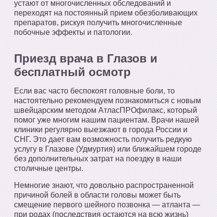
устают от многочисленных обследований и
переходят на постоянный прием обезболивающих
препаратов, рискуя получить многочисленные
побочные эффекты и патологии.
Приезд врача в Глазов и
бесплатный осмотр
Если вас часто беспокоят головные боли, то
настоятельно рекомендуем познакомиться с новым
швейцарским методом АтласПРОфилакс, который
помог уже многим нашим пациентам. Врачи нашей
клиники регулярно выезжают в города России и
СНГ. Это дает вам возможность получить редкую
услугу в Глазове (Удмуртия) или ближайшем городе
без дополнительных затрат на поездку в наши
столичные центры.
Немногие знают, что довольно распространенной
причиной болей в области головы может быть
смещение первого шейного позвонка — атланта —
при родах (последствия остаются на всю жизнь)