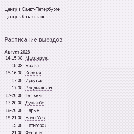
Центр в Санкт-Петербурге
Центр в Казахстане
Расписание выездов
Август 2026
14-15.08
Махачкала
15.08
Братск
15-16.08
Каракол
17.08
Иркутск
17.08
Владикавказ
17-20.08
Ташкент
17-20.08
Душанбе
18-20.08
Нарын
18-21.08
Улан-Удэ
19.08
Пятигорск
21.08
Фергана