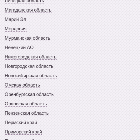
Липецкая область
Магаданская область
Марий Эл
Мордовия
Мурманская область
Ненецкий АО
Нижегородская область
Новгородская область
Новосибирская область
Омская область
Оренбургская область
Орловская область
Пензенская область
Пермский край
Приморский край