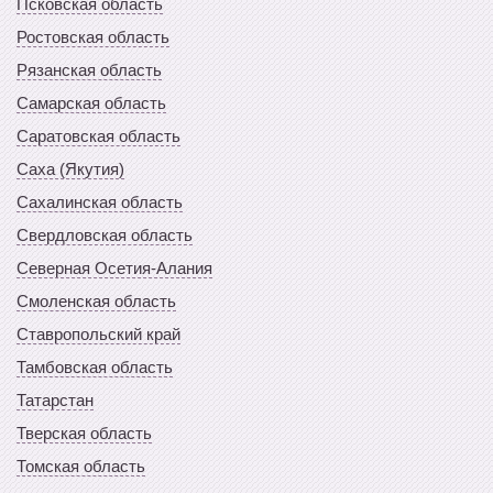
Псковская область
Ростовская область
Рязанская область
Самарская область
Саратовская область
Саха (Якутия)
Сахалинская область
Свердловская область
Северная Осетия-Алания
Смоленская область
Ставропольский край
Тамбовская область
Татарстан
Тверская область
Томская область