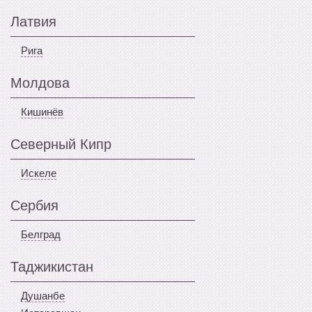
Латвия
Рига
Молдова
Кишинёв
Северный Кипр
Искеле
Сербия
Белград
Таджикистан
Душанбе