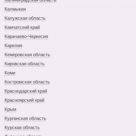
Калмыкия
Калужская область
Камчатский край
Карачаево-Черкесия
Карелия
Кемеровская область
Кировская область
Коми
Костромская область
Краснодарский край
Красноярский край
Крым
Курганская область
Курская область