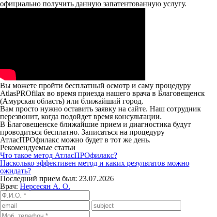
официально получить данную запатентованную услугу.
Вы можете пройти бесплатный осмотр и саму процедуру
AtlasPROfilax во время приезда нашего врача в Благовещенск
(Амурская область) или ближайший город.
Вам просто нужно оставить заявку на сайте. Наш сотрудник
перезвонит, когда подойдет время консультации.
В Благовещенске ближайшие прием и диагностика будут
проводиться бесплатно. Записаться на процедуру
АтласПРОфилакс можно будет в тот же день.
Рекомендуемые статьи
Что такое метод АтласПРОфилакс?
Насколько эффективен метод и каких результатов можно
ожидать?
Последний прием был: 23.07.2026
Врач:
Нерсесян А. О.