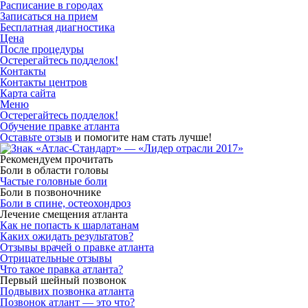
Расписание в городах
Записаться на прием
Бесплатная диагностика
Цена
После процедуры
Остерегайтесь подделок!
Контакты
Контакты центров
Карта сайта
Меню
Остерегайтесь подделок!
Обучение правке атланта
Оставьте отзыв
и помогите нам стать лучше!
Рекомендуем прочитать
Боли в области головы
Частые головные боли
Боли в позвоночнике
Боли в спине, остеохондроз
Лечение смещения атланта
Как не попасть к шарлатанам
Каких ожидать результатов?
Отзывы врачей о правке атланта
Отрицательные отзывы
Что такое правка атланта?
Первый шейный позвонок
Подвывих позвонка атланта
Позвонок атлант — это что?