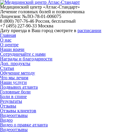
Медицинский центр «Атлас-Стандарт»
Лечение головных болей и позвоночника
Лицензия: №ЛО-78-01-006075
8 (800) 707-76-46
Россия, бесплатный
+7 (495) 227-90-33
Москва
Дату приезда в Ваш город смотрите в
расписании
Главная
О нас
О центре
Наши врачи
Сотрудничайте с нами
Награды и благодарности
Доп. продукты
Статьи
Обучение методу
Что мы лечим
Наши услуги
Подвывих атланта
Головные боли
Боли в спине
Результаты
Отзывы
Отзывы клиентов
Видеоотзывы
Видео
Видео о правке атланта
Видеоотзывы