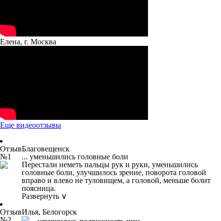
Елена, г. Москва
Еще видеоотзывы
Отзыв
Благовещенск
№1
... уменьшились головные боли
Перестали неметь пальцы рук и руки, уменьшились
головные боли, улучшилось зрение, поворота головой
вправо и влево не туловищем, а головой, меньше болит
поясница.
Развернуть ∨
Отзыв
Илья, Белогорск
№2