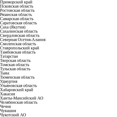
Приморский край
Псковская область
Ростовская область
Рязанская область
Самарская область
Саратовская область
Саха (Якутия)
Сахалинская область
Свердловская область
Северная Осетия-Алания
Смоленская область
Ставропольский край
Тамбовская область
Татарстан
Тверская область
Томская область
Тульская область
Тыва
Тюменская область
Удмуртия
Ульяновская область
Хабаровский край
Хакасия
Ханты-Мансийский АО
Челябинская область
Чечня
Чувашия
Чукотский АО