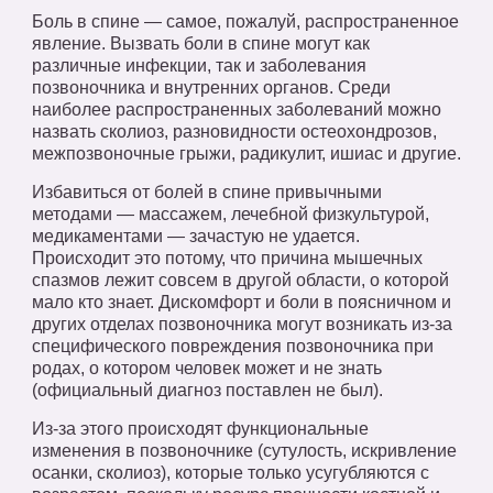
Боль в спине — самое, пожалуй, распространенное
явление. Вызвать боли в спине могут как
различные инфекции, так и заболевания
позвоночника и внутренних органов. Среди
наиболее распространенных заболеваний можно
назвать сколиоз, разновидности остеохондрозов,
межпозвоночные грыжи, радикулит, ишиас и другие.
Избавиться от болей в спине привычными
методами — массажем, лечебной физкультурой,
медикаментами — зачастую не удается.
Происходит это потому, что причина мышечных
спазмов лежит совсем в другой области, о которой
мало кто знает. Дискомфорт и боли в поясничном и
других отделах позвоночника могут возникать из-за
специфического повреждения позвоночника при
родах, о котором человек может и не знать
(официальный диагноз поставлен не был).
Из-за этого происходят функциональные
изменения в позвоночнике (сутулость, искривление
осанки, сколиоз), которые только усугубляются с