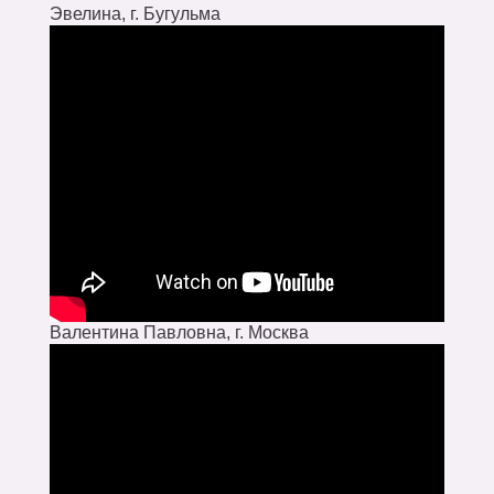
Эвелина, г. Бугульма
Валентина Павловна, г. Москва