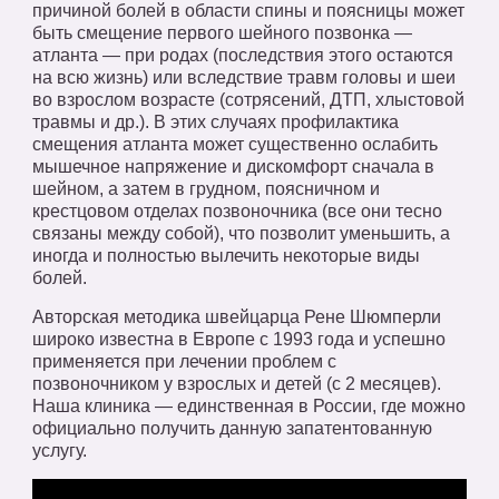
причиной болей в области спины и поясницы может
быть смещение первого шейного позвонка —
атланта — при родах (последствия этого остаются
на всю жизнь) или вследствие травм головы и шеи
во взрослом возрасте (сотрясений, ДТП, хлыстовой
травмы и др.). В этих случаях профилактика
смещения атланта может существенно ослабить
мышечное напряжение и дискомфорт сначала в
шейном, а затем в грудном, поясничном и
крестцовом отделах позвоночника (все они тесно
связаны между собой), что позволит уменьшить, а
иногда и полностью вылечить некоторые виды
болей.
Авторская методика швейцарца Рене Шюмперли
широко известна в Европе с 1993 года и успешно
применяется при лечении проблем с
позвоночником у взрослых и детей (с 2 месяцев).
Наша клиника — единственная в России, где можно
официально получить данную запатентованную
услугу.