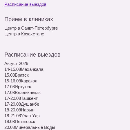
Расписание выездов
Прием в клиниках
Центр в Санкт-Петербурге
Центр в Казахстане
Расписание выездов
Август 2026
14-15.08
Махачкала
15.08
Братск
15-16.08
Каракол
17.08
Иркутск
17.08
Владикавказ
17-20.08
Ташкент
17-20.08
Душанбе
18-20.08
Нарын
18-21.08
Улан-Удэ
19.08
Пятигорск
20.08
Минеральные Воды