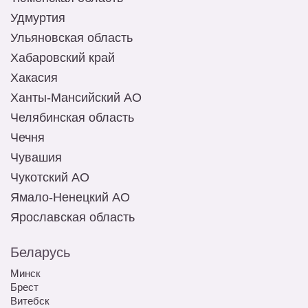
Удмуртия
Ульяновская область
Хабаровский край
Хакасия
Ханты-Мансийский АО
Челябинская область
Чечня
Чувашия
Чукотский АО
Ямало-Ненецкий АО
Ярославская область
Беларусь
Минск
Брест
Витебск