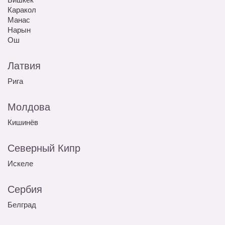
Каракол
Манас
Нарын
Ош
Латвия
Рига
Молдова
Кишинёв
Северный Кипр
Искеле
Сербия
Белград