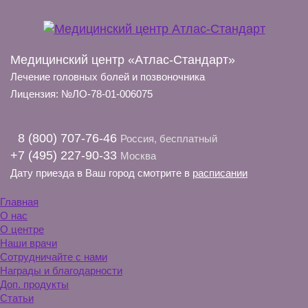
Медицинский центр «Атлас-Стандарт»
Лечение головных болей и позвоночника
Лицензия: №ЛО-78-01-006075
8 (800) 707-76-46
Россия, бесплатный
+7 (495) 227-90-33
Москва
Дату приезда в Ваш город смотрите в
расписании
Главная
О нас
О центре
Наши врачи
Сотрудничайте с нами
Награды и благодарности
Доп. продукты
Статьи