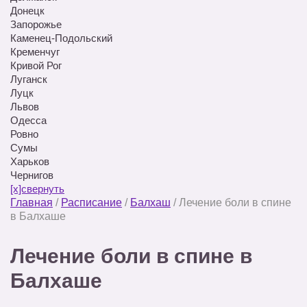
Донецк
Запорожье
Каменец-Подольский
Кременчуг
Кривой Рог
Луганск
Луцк
Львов
Одесса
Ровно
Сумы
Харьков
Чернигов
[x]свернуть
Главная
/
Расписание
/
Балхаш
/
Лечение боли в спине
в Балхаше
Лечение боли в спине в
Балхаше