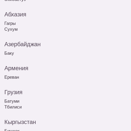
Абхазия
Гагры
Сухум
Азербайджан
Баку
Армения
Ереван
Грузия
Батуми
Тбилиси
Кыргызстан
Бишкек