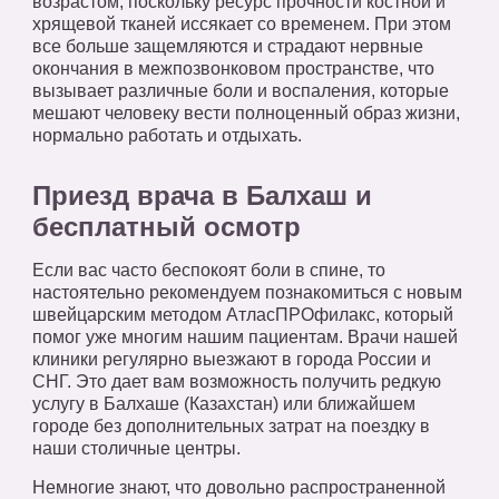
возрастом, поскольку ресурс прочности костной и
хрящевой тканей иссякает со временем. При этом
все больше защемляются и страдают нервные
окончания в межпозвонковом пространстве, что
вызывает различные боли и воспаления, которые
мешают человеку вести полноценный образ жизни,
нормально работать и отдыхать.
Приезд врача в Балхаш и
бесплатный осмотр
Если вас часто беспокоят боли в спине, то
настоятельно рекомендуем познакомиться с новым
швейцарским методом АтласПРОфилакс, который
помог уже многим нашим пациентам. Врачи нашей
клиники регулярно выезжают в города России и
СНГ. Это дает вам возможность получить редкую
услугу в Балхаше (Казахстан) или ближайшем
городе без дополнительных затрат на поездку в
наши столичные центры.
Немногие знают, что довольно распространенной