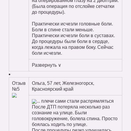
на оперированном глазу на 2 диоптрии.
(Была операция по отслойке сетчатки
до процедуры).
Практически исчезли головные боли.
Боли в спине стали меньше.
Практически исчезли боли в суставах.
До процедуры были боли в сердце,
когда лежала на правом боку. Сейчас
боли исчезли.
Развернуть ∨
Отзыв
Ольга, 57 лет, Железногорск,
№5
Красноярский край
... плечи сами стали распрямляться
После ДТП потеряла несколько раз
сознание на улице. Были
головокружение, болела спина. Просто
боялась ходить по улице.
После процедуры резко улучшилась