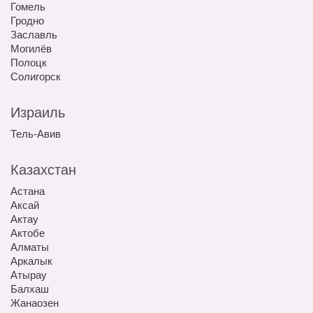
Гомель
Гродно
Заславль
Могилёв
Полоцк
Солигорск
Израиль
Тель-Авив
Казахстан
Астана
Аксай
Актау
Актобе
Алматы
Аркалык
Атырау
Балхаш
Жанаозен