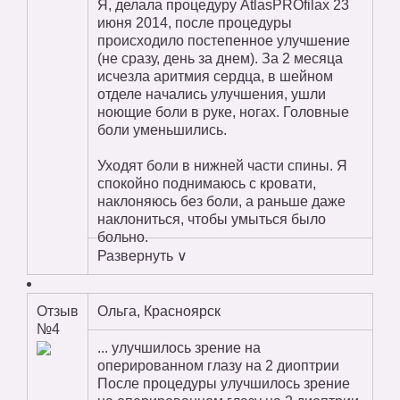
Я, делала процедуру AtlasPROfilax 23
июня 2014, после процедуры
происходило постепенное улучшение
(не сразу, день за днем). За 2 месяца
исчезла аритмия сердца, в шейном
отделе начались улучшения, ушли
ноющие боли в руке, ногах. Головные
боли уменьшились.
Уходят боли в нижней части спины. Я
спокойно поднимаюсь с кровати,
наклоняюсь без боли, а раньше даже
наклониться, чтобы умыться было
больно.
Развернуть ∨
Отзыв
Ольга, Красноярск
№4
... улучшилось зрение на
оперированном глазу на 2 диоптрии
После процедуры улучшилось зрение