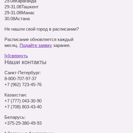
29.08
Караганда
29-31.08
Ташкент
29-31.08
Манас
30.08
Астана
Не нашли свой город в расписании?
Расписание обновляется каждый
месяц.
Подайте заявку
заранее.
[x]свернуть
Наши контакты
Санкт-Петербург:
8-800-707-97-37
+7 (962) 723-45-76
Казахстан:
+7 (777) 043-30-90
+7 (708) 803-43-40
Беларусь:
+375-29-380-49-93