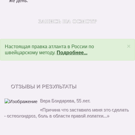
же день.
ЗАПИСЬ НА ОСМОТР
×
Настоящая правка атланта в России по
швейцарскому методу.
Подробнее...
ОТЗЫВЫ И РЕЗУЛЬТАТЫ
Вера Бондарева, 55 лет.
«Причина что заставило меня это сделать
- остеохондроз, боль в области правой лопатки...»