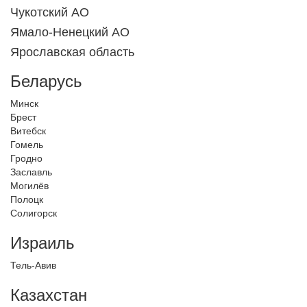
Чукотский АО
Ямало-Ненецкий АО
Ярославская область
Беларусь
Минск
Брест
Витебск
Гомель
Гродно
Заславль
Могилёв
Полоцк
Солигорск
Израиль
Тель-Авив
Казахстан