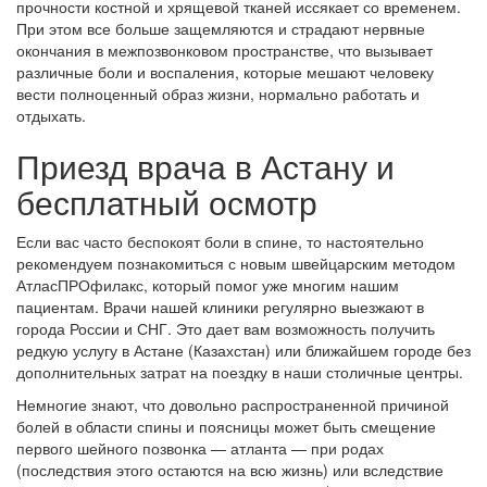
прочности костной и хрящевой тканей иссякает со временем.
При этом все больше защемляются и страдают нервные
окончания в межпозвонковом пространстве, что вызывает
различные боли и воспаления, которые мешают человеку
вести полноценный образ жизни, нормально работать и
отдыхать.
Приезд врача в Астану и
бесплатный осмотр
Если вас часто беспокоят боли в спине, то настоятельно
рекомендуем познакомиться с новым швейцарским методом
АтласПРОфилакс, который помог уже многим нашим
пациентам. Врачи нашей клиники регулярно выезжают в
города России и СНГ. Это дает вам возможность получить
редкую услугу в Астане (Казахстан) или ближайшем городе без
дополнительных затрат на поездку в наши столичные центры.
Немногие знают, что довольно распространенной причиной
болей в области спины и поясницы может быть смещение
первого шейного позвонка — атланта — при родах
(последствия этого остаются на всю жизнь) или вследствие