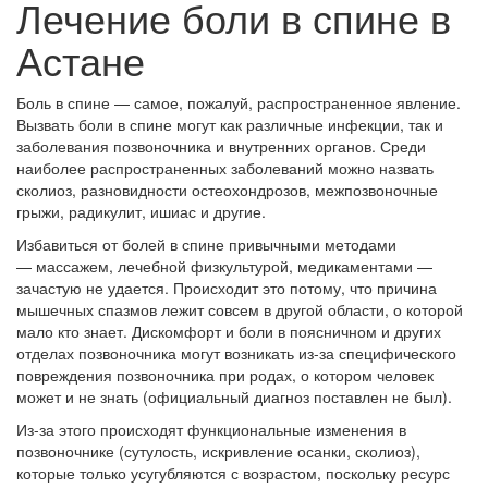
Лечение боли в спине в
Астане
Боль в спине — самое, пожалуй, распространенное явление.
Вызвать боли в спине могут как различные инфекции, так и
заболевания позвоночника и внутренних органов. Среди
наиболее распространенных заболеваний можно назвать
сколиоз, разновидности остеохондрозов, межпозвоночные
грыжи, радикулит, ишиас и другие.
Избавиться от болей в спине привычными методами
— массажем, лечебной физкультурой, медикаментами —
зачастую не удается. Происходит это потому, что причина
мышечных спазмов лежит совсем в другой области, о которой
мало кто знает. Дискомфорт и боли в поясничном и других
отделах позвоночника могут возникать из-за специфического
повреждения позвоночника при родах, о котором человек
может и не знать (официальный диагноз поставлен не был).
Из-за этого происходят функциональные изменения в
позвоночнике (сутулость, искривление осанки, сколиоз),
которые только усугубляются с возрастом, поскольку ресурс