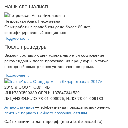
Наши специалисты
Петровская Анна Николаевна
Опыт работы в врачебном деле более 20 лет,
сертифицированный специалист.
Подробнее...
После процедуры
Важной составляющей успеха является соблюдение
рекомендаций после прохождения процедуры, а также
повторный осмотр через установленное время.
Подробнее...
2013 © ООО "ПОЗИТИВ"
ИНН:7806509389 ОГРН:1137847341532
ЛИЦЕНЗИЯ:№ЛО-78-01-006075, №ЛО-78-01-009183
Атлас-Стандарт
— эффективная помощь позвоночнику,
лечение первого шейного позвонка
,
отзывы
Сайт клиники: атлант-про.рф (или atlant-standart.ru)