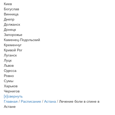
Киев
Богуслав
Винница
Днепр
Должанск
Донецк
Запорожье
Каменец-Подольский
Кременчуг
Кривой Рог
Луганск
Луцк
Львов
Одесса
Ровно
Сумы
Харьков
Чернигов
[x]свернуть
Главная
/
Расписание
/
Астана
/
Лечение боли в спине в
Астане