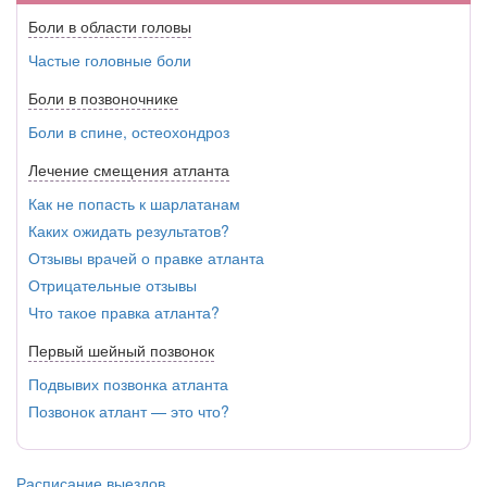
Боли в области головы
Частые головные боли
Боли в позвоночнике
Боли в спине, остеохондроз
Лечение смещения атланта
Как не попасть к шарлатанам
Каких ожидать результатов?
Отзывы врачей о правке атланта
Отрицательные отзывы
Что такое правка атланта?
Первый шейный позвонок
Подвывих позвонка атланта
Позвонок атлант — это что?
Расписание выездов