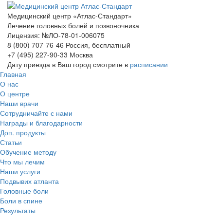
Медицинский центр «Атлас-Стандарт»
Лечение головных болей и позвоночника
Лицензия: №ЛО-78-01-006075
8 (800) 707-76-46
Россия, бесплатный
+7 (495) 227-90-33
Москва
Дату приезда в Ваш город смотрите в
расписании
Главная
О нас
О центре
Наши врачи
Сотрудничайте с нами
Награды и благодарности
Доп. продукты
Статьи
Обучение методу
Что мы лечим
Наши услуги
Подвывих атланта
Головные боли
Боли в спине
Результаты