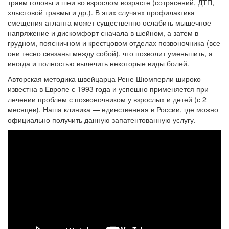
травм головы и шеи во взрослом возрасте (сотрясений, ДТП,
хлыстовой травмы и др.). В этих случаях профилактика
смещения атланта может существенно ослабить мышечное
напряжение и дискомфорт сначала в шейном, а затем в
грудном, поясничном и крестцовом отделах позвоночника (все
они тесно связаны между собой), что позволит уменьшить, а
иногда и полностью вылечить некоторые виды болей.
Авторская методика швейцарца Рене Шюмперли широко
известна в Европе с 1993 года и успешно применяется при
лечении проблем с позвоночником у взрослых и детей (с 2
месяцев). Наша клиника — единственная в России, где можно
официально получить данную запатентованную услугу.