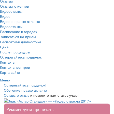
Отзывы
Отзывы клиентов
Видеоотзывы
Видео
Видео о правке атланта
Видеоотзывы
Расписание в городах
Записаться на прием
Бесплатная диагностика
Цена
После процедуры
Остерегайтесь подделок!
Контакты
Контакты центров
Карта сайта
Меню
Остерегайтесь подделок!
Обучение правке атланта
Оставьте отзыв
и помогите нам стать лучше!
Рекомендуем прочитать