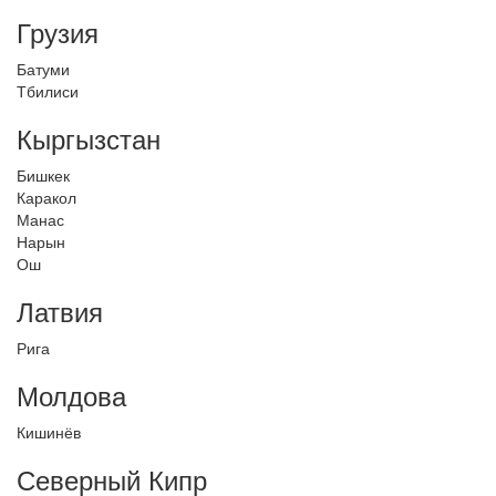
Грузия
Батуми
Тбилиси
Кыргызстан
Бишкек
Каракол
Манас
Нарын
Ош
Латвия
Рига
Молдова
Кишинёв
Северный Кипр