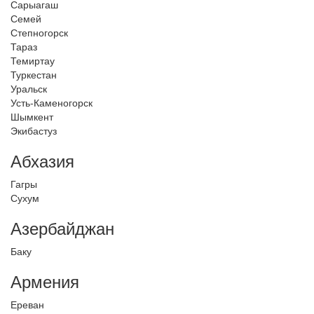
Сарыагаш
Семей
Степногорск
Тараз
Темиртау
Туркестан
Уральск
Усть-Каменогорск
Шымкент
Экибастуз
Абхазия
Гагры
Сухум
Азербайджан
Баку
Армения
Ереван