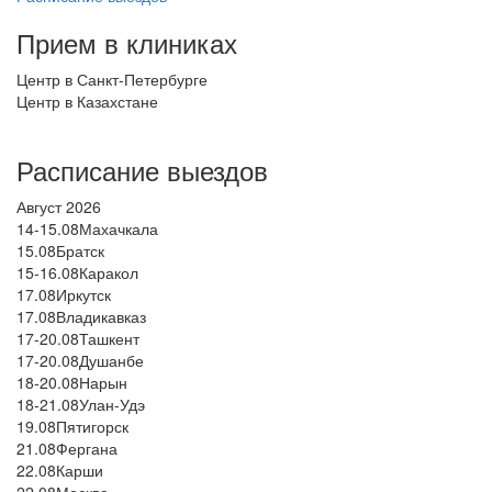
Прием в клиниках
Центр в Санкт-Петербурге
Центр в Казахстане
Расписание выездов
Август 2026
14-15.08
Махачкала
15.08
Братск
15-16.08
Каракол
17.08
Иркутск
17.08
Владикавказ
17-20.08
Ташкент
17-20.08
Душанбе
18-20.08
Нарын
18-21.08
Улан-Удэ
19.08
Пятигорск
21.08
Фергана
22.08
Карши
22.08
Москва