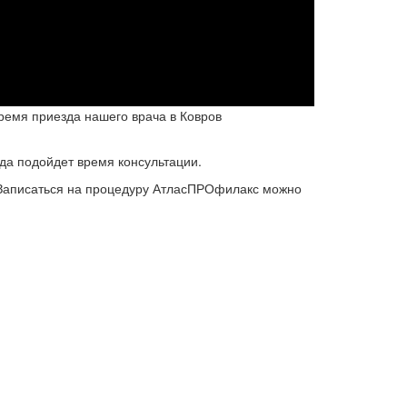
ремя приезда нашего врача в Ковров
гда подойдет время консультации.
 Записаться на процедуру АтласПРОфилакс можно