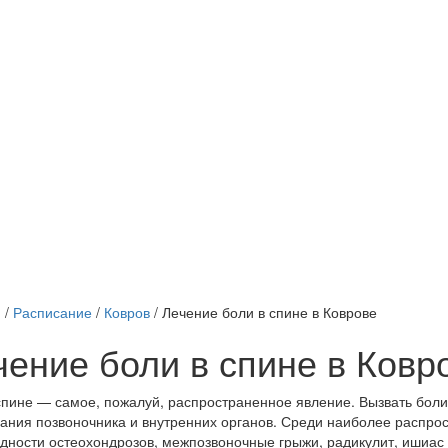
я
/
Расписание
/
Ковров
/
Лечение боли в спине в Коврове
чение боли в спине в Ковр
спине — самое, пожалуй, распространенное явление. Вызвать боли 
ания позвоночника и внутренних органов. Среди наиболее распро
дности остеохондрозов, межпозвоночные грыжи, радикулит, ишиас 