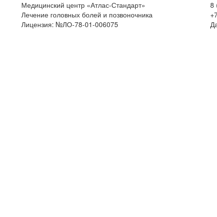
Медицинский центр «Атлас-Стандарт»
8 
Лечение головных болей и позвоночника
+7
Лицензия: №ЛО-78-01-006075
Д