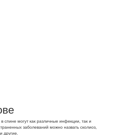
ове
в спине могут как различные инфекции, так и
страненных заболеваний можно назвать сколиоз,
и другие.