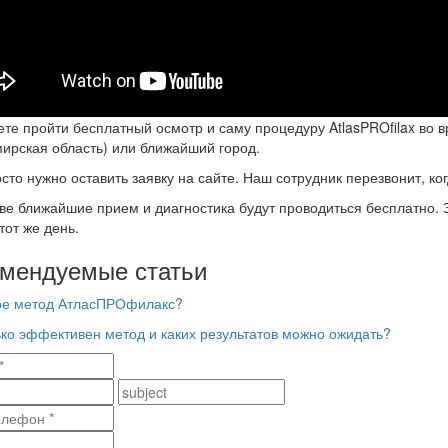
те пройти бесплатный осмотр и саму процедуру AtlasPROfilax во в
ирская область) или ближайший город.
сто нужно оставить заявку на сайте. Наш сотрудник перезвонит, ко
ве ближайшие прием и диагностика будут проводиться бесплатно.
тот же день.
мендуемые статьи
ое метод АтласПРОфилакс?
ко эффективен метод и каких результатов можно ожидать?